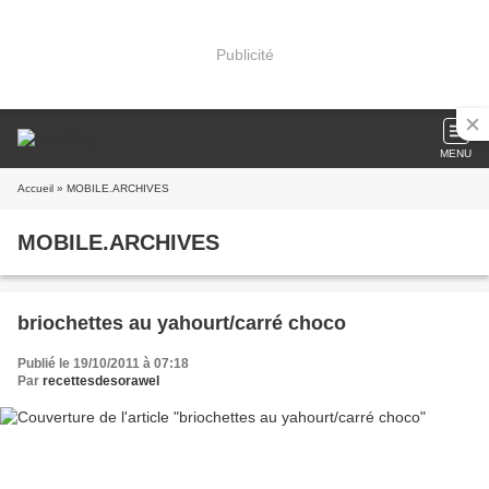
Publicité
MENU
Accueil
» MOBILE.ARCHIVES
MOBILE.ARCHIVES
briochettes au yahourt/carré choco
Publié le 19/10/2011 à 07:18
Par
recettesdesorawel