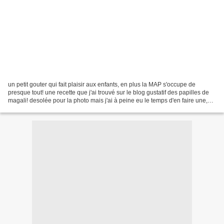
un petit gouter qui fait plaisir aux enfants, en plus la MAP s'occupe de
presque tout! une recette que j'ai trouvé sur le blog gustatif des papilles de
magali! desolée pour la photo mais j'ai à peine eu le temps d'en faire une,
car mes filles etaient...