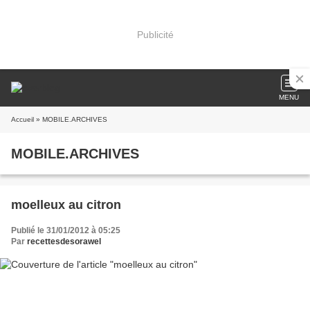
Publicité
MENU
Accueil
» MOBILE.ARCHIVES
MOBILE.ARCHIVES
moelleux au citron
Publié le 31/01/2012 à 05:25
Par
recettesdesorawel