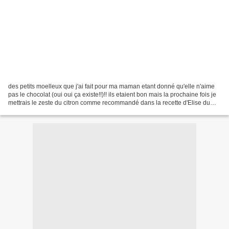
des petits moelleux que j'ai fait pour ma maman etant donné qu'elle n'aime
pas le chocolat (oui oui ça existe!!)!! ils etaient bon mais la prochaine fois je
mettrais le zeste du citron comme recommandé dans la recette d'Elise du
blog les gourmandises...