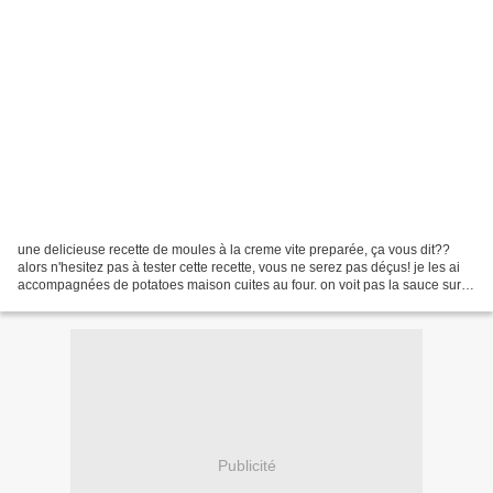
une delicieuse recette de moules à la creme vite preparée, ça vous dit??
alors n'hesitez pas à tester cette recette, vous ne serez pas déçus! je les ai
accompagnées de potatoes maison cuites au four. on voit pas la sauce sur la
photo mais elle est legere...
Publicité