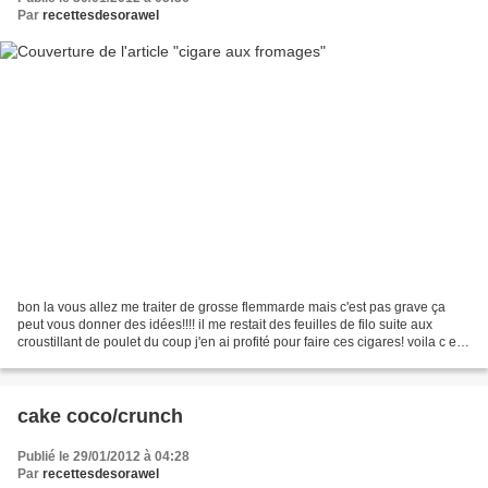
Par
recettesdesorawel
bon la vous allez me traiter de grosse flemmarde mais c'est pas grave ça
peut vous donner des idées!!!! il me restait des feuilles de filo suite aux
croustillant de poulet du coup j'en ai profité pour faire ces cigares! voila c est
tout simple, il faut...
cake coco/crunch
Publié le 29/01/2012 à 04:28
Par
recettesdesorawel