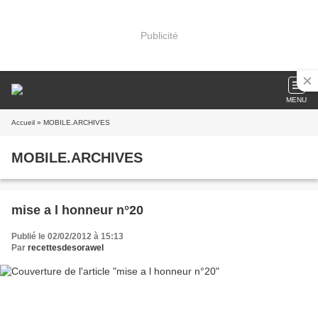
Publicité
MENU
Accueil
» MOBILE.ARCHIVES
MOBILE.ARCHIVES
mise a l honneur n°20
Publié le 02/02/2012 à 15:13
Par
recettesdesorawel