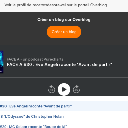
Voir le profil de recettesdesorawel sur le portail Overblog
Créer un blog sur Overblog
Créer un blog
FACE A - un podcast Purecharts
FACE A #30 : Eve Angeli raconte "Avant de partir"
#30 : Eve Angeli raconte "Avant de partir"
48 "L'Odyssée" de Christopher Nolan
#29 : MC Solaar raconte "Bouge de là"