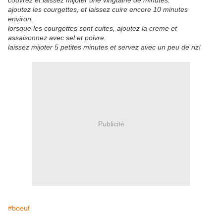
couvrez et laissez mijoter une vingtaine de minutes.
ajoutez les courgettes, et laissez cuire encore 10 minutes
environ.
lorsque les courgettes sont cuites, ajoutez la creme et
assaisonnez avec sel et poivre.
laissez mijoter 5 petites minutes et servez avec un peu de riz!
Publicité
#boeuf