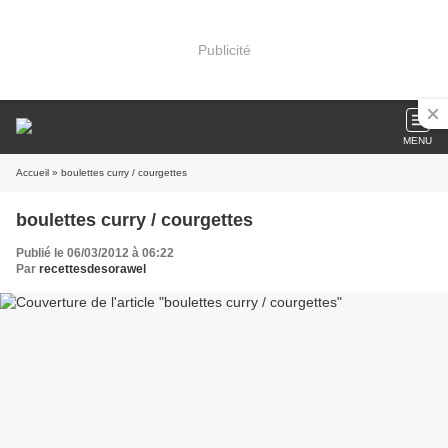
Publicité
MENU
Accueil
» boulettes curry / courgettes
boulettes curry / courgettes
Publié le 06/03/2012 à 06:22
Par
recettesdesorawel