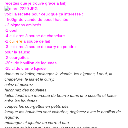
recettes que je trouve grace à lui!)
voici la recette pour ceux que ça interesse :
- 500gr de viande de boeuf hachée
- 2 oignons emincés
-1 oeuf
-4 cuilleres à soupe de chapelure
-1
cuillere
à soupe de lait
-3 cuilleres à soupe de curry en poudre
pour la sauce:
-2 courgettes
-20cl de bouillon de legumes
-25 cl de creme liquide
dans un saladier, melangez la viande, les oignons, l oeuf, la
chapelure, le lait et le curry.
salez et poivrez.
façonnez des boulettes.
faites fondre un morceau de beurre dans une cocotte et faites
cuire les boulettes.
coupez les courgettes en petits dés.
lorsque les boulettes sont colorées, deglacez avec le bouillon de
legume.
melangez et ajoutez un verre d eau.