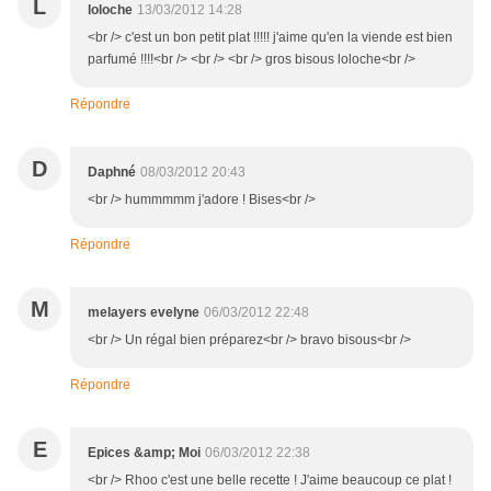
L
loloche
13/03/2012 14:28
<br /> c'est un bon petit plat !!!!! j'aime qu'en la viende est bien
parfumé !!!!<br /> <br /> <br /> gros bisous loloche<br />
Répondre
D
Daphné
08/03/2012 20:43
<br /> hummmmm j'adore ! Bises<br />
Répondre
M
melayers evelyne
06/03/2012 22:48
<br /> Un régal bien préparez<br /> bravo bisous<br />
Répondre
E
Epices &amp; Moi
06/03/2012 22:38
<br /> Rhoo c'est une belle recette ! J'aime beaucoup ce plat !