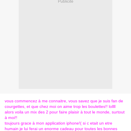
Publicité
vous commencez à me connaitre, vous savez que je suis fan de
courgettes, et que chez moi on aime trop les boulettes!! lollll
alors voila un mix des 2 pour faire plaisir à tout le monde, surtout
à moi!!
toujours grace à mon application iphone!( si c etait un etre
humain je lui ferai un enorme cadeau pour toutes les bonnes