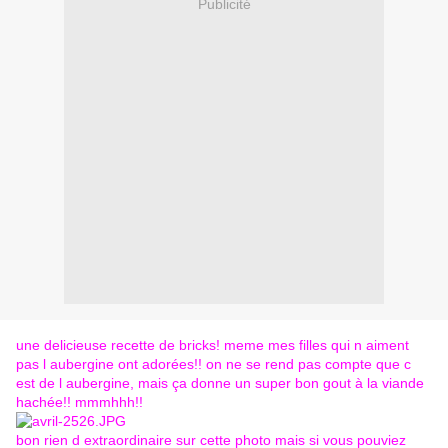
Publicité
une delicieuse recette de bricks! meme mes filles qui n aiment
pas l aubergine ont adorées!! on ne se rend pas compte que c
est de l aubergine, mais ça donne un super bon gout à la viande
hachée!! mmmhhh!!
bon rien d extraordinaire sur cette photo mais si vous pouviez