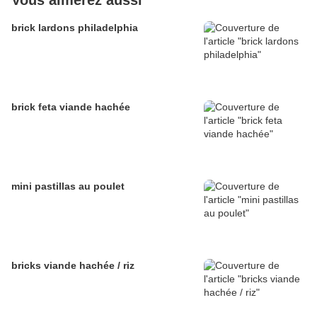
Vous aimerez aussi
brick lardons philadelphia
brick feta viande hachée
mini pastillas au poulet
bricks viande hachée / riz