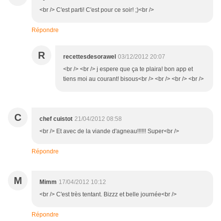
<br /> C'est parti! C'est pour ce soir! ;)<br />
Répondre
R
recettesdesorawel
03/12/2012 20:07
<br /> <br /> j espere que ça te plaira! bon app et
tiens moi au courant! bisous<br /> <br /> <br /> <br />
C
chef cuistot
21/04/2012 08:58
<br /> Et avec de la viande d'agneau!!!!!! Super<br />
Répondre
M
Mimm
17/04/2012 10:12
<br /> C'est très tentant. Bizzz et belle journée<br />
Répondre