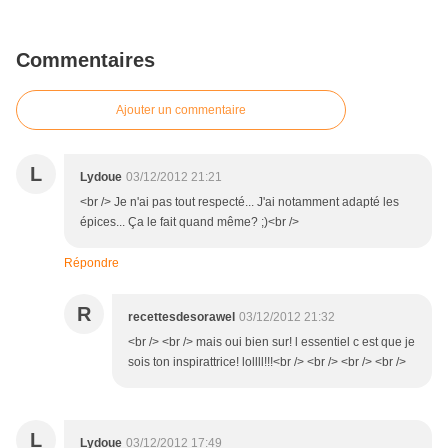
Commentaires
Ajouter un commentaire
L
Lydoue
03/12/2012 21:21
<br /> Je n'ai pas tout respecté... J'ai notamment adapté les
épices... Ça le fait quand même? ;)<br />
Répondre
R
recettesdesorawel
03/12/2012 21:32
<br /> <br /> mais oui bien sur! l essentiel c est que je
sois ton inspirattrice! lollll!!!<br /> <br /> <br /> <br />
L
Lydoue
03/12/2012 17:49