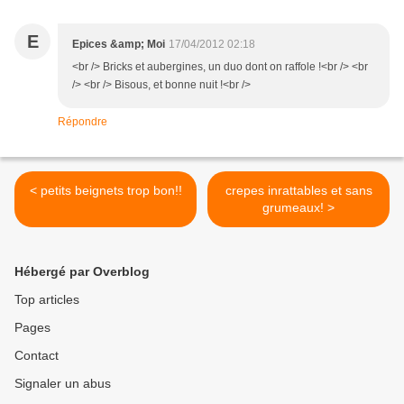
E
Epices &amp; Moi
17/04/2012 02:18
<br /> Bricks et aubergines, un duo dont on raffole !<br /> <br
/> <br /> Bisous, et bonne nuit !<br />
Répondre
< petits beignets trop bon!!
crepes inrattables et sans
grumeaux! >
Hébergé par Overblog
Top articles
Pages
Contact
Signaler un abus