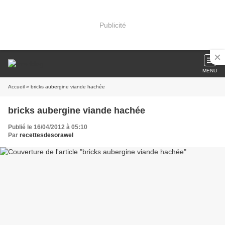
Publicité
MENU
Accueil
» bricks aubergine viande hachée
bricks aubergine viande hachée
Publié le 16/04/2012 à 05:10
Par
recettesdesorawel