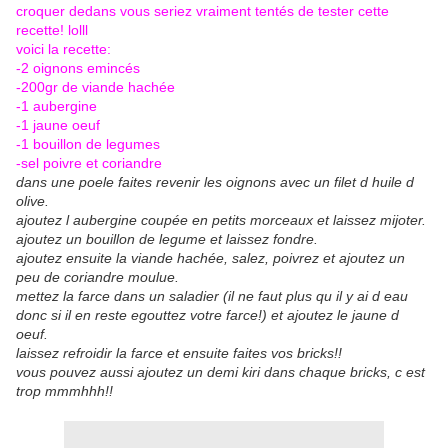
croquer dedans vous seriez vraiment tentés de tester cette
recette! lolll
voici la recette:
-2 oignons emincés
-200gr de viande hachée
-1 aubergine
-1 jaune oeuf
-1 bouillon de legumes
-sel poivre et coriandre
dans une poele faites revenir les oignons avec un filet d huile d
olive.
ajoutez l aubergine coupée en petits morceaux et laissez mijoter.
ajoutez un bouillon de legume et laissez fondre.
ajoutez ensuite la viande hachée, salez, poivrez et ajoutez un
peu de coriandre moulue.
mettez la farce dans un saladier (il ne faut plus qu il y ai d eau
donc si il en reste egouttez votre farce!) et ajoutez le jaune d
oeuf.
laissez refroidir la farce et ensuite faites vos bricks!!
vous pouvez aussi ajoutez un demi kiri dans chaque bricks, c est
trop mmmhhh!!