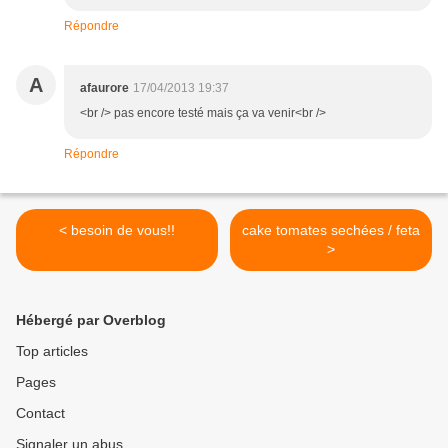
Répondre
A
afaurore
17/04/2013 19:37
<br /> pas encore testé mais ça va venir<br />
Répondre
< besoin de vous!!
cake tomates sechées / feta
>
Hébergé par Overblog
Top articles
Pages
Contact
Signaler un abus