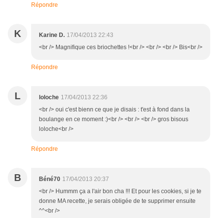
Répondre
K
Karine D.
17/04/2013 22:43
<br /> Magnifique ces briochettes !<br /> <br /> <br /> Bis<br />
Répondre
L
loloche
17/04/2013 22:36
<br /> oui c'est bienn ce que je disais : t'est à fond dans la
boulange en ce moment :)<br /> <br /> <br /> gros bisous
loloche<br />
Répondre
B
Béné70
17/04/2013 20:37
<br /> Hummm ça a l'air bon cha !!! Et pour les cookies, si je te
donne MA recette, je serais obligée de te supprimer ensuite
^^<br />