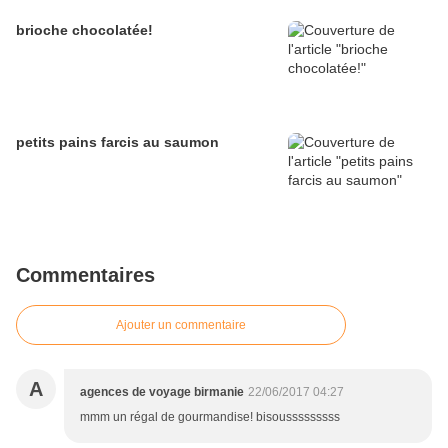
brioche chocolatée!
petits pains farcis au saumon
Commentaires
Ajouter un commentaire
A
agences de voyage birmanie
22/06/2017 04:27
mmm un régal de gourmandise! bisousssssssss