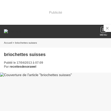
Publicité
MENU
Accueil
» briochettes suisses
briochettes suisses
Publié le 17/04/2013 à 07:09
Par
recettesdesorawel