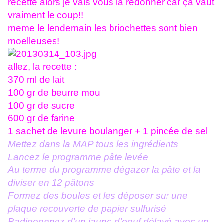
recette alors je vais vous la redonner car ça vaut
vraiment le coup!!
meme le lendemain les briochettes sont bien
moelleuses!
allez, la recette :
370 ml de lait
100 gr de beurre mou
100 gr de sucre
600 gr de farine
1 sachet de levure boulanger + 1 pincée de sel
Mettez dans la MAP tous les ingrédients
Lancez le programme pâte levée
Au terme du programme dégazer la pâte et la
diviser en 12 pâtons
Formez
des boules et les déposer sur une
plaque recouverte de papier sulfurisé
Badigeonnez d’un jaune d’oeuf délayé avec un