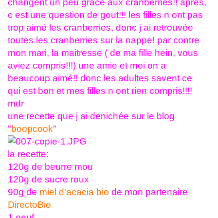
changent un peu grace aux cranberries!! apres,
c est une question de gout!!! les filles n ont pas
trop aimé les cranberries, donc j ai retrouvée
toutes les cranberries sur la nappe! par contre
mon mari, la maitresse ( de ma fille hein, vous
aviez compris!!!) une amie et moi on a
beaucoup aimé!! donc les adultes savent ce
qui est bon et mes filles n ont rien compris!!!!
mdr
une recette que j ai denichée sur le blog
"
boopcook
"
la recette:
120g de beurre mou
120g de sucre roux
90g de
miel d'acacia bio
de mon partenaire
DirectoBio
1 oeuf