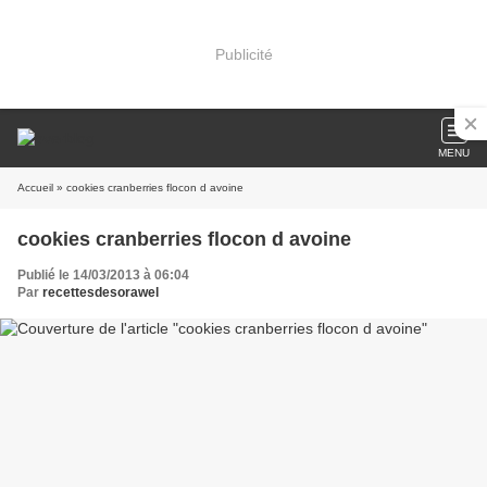
Publicité
MENU
Accueil
» cookies cranberries flocon d avoine
cookies cranberries flocon d avoine
Publié le 14/03/2013 à 06:04
Par
recettesdesorawel