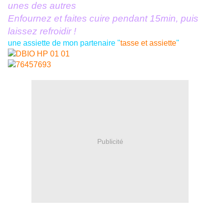
unes des autres
Enfournez et faites cuire pendant 15min, puis
laissez refroidir !
une assiette de mon partenaire "
tasse et assiette
"
Publicité