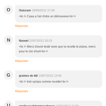
O
Ouissam
28/08/2012 17:40
<br /> Caaa a l'air d'etre un déliceeeee<br />
Répondre
N
Naouel
22/07/2012 20:33
<br /> Merci d'avoir testé ravie que la recette te plaise, merci
pour le clin d'oeil<br />
Répondre
G
graines de blé
19/07/2012 14:00
<br /> trsè sympa comme recette!<br />
Répondre
U