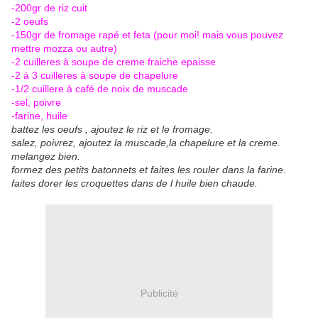
-200gr de riz cuit
-2 oeufs
-150gr de fromage rapé et feta (pour moi! mais vous pouvez
mettre mozza ou autre)
-2 cuilleres à soupe de creme fraiche epaisse
-2 à 3 cuilleres à soupe de chapelure
-1/2 cuillere à café de noix de muscade
-sel, poivre
-farine, huile
battez les oeufs , ajoutez le riz et le fromage.
salez, poivrez, ajoutez la muscade,la chapelure et la creme.
melangez bien.
formez des petits batonnets et faites les rouler dans la farine.
faites dorer les croquettes dans de l huile bien chaude.
Publicité