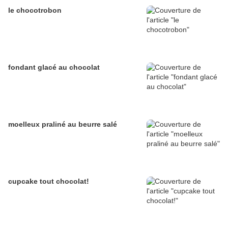
le chocotrobon
fondant glacé au chocolat
moelleux praliné au beurre salé
cupcake tout chocolat!