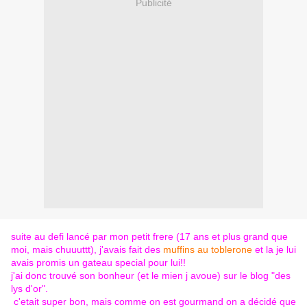
Publicité
suite au defi lancé par mon petit frere (17 ans et plus grand que
moi, mais chuuuttt), j'avais fait des
muffins au toblerone
et la je lui
avais promis un gateau special pour lui!!
j'ai donc trouvé son bonheur (et le mien j avoue) sur le blog
"des
lys d'or".
c'etait super bon, mais comme on est gourmand on a décidé que