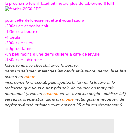
la prochaine fois il faudrait mettre plus de toblerone!!! lollll
pour cette delicieuse recette il vous faudra :
-200gr de chocolat noir
-125gr de beurre
-4 oeufs
-200gr de sucre
-50gr de farine
-un peu moins d'une demi cuillere à café de levure
-150gr de toblerone
faites fondre le chocolat avec le beurre.
dans un saladier, melangez les oeufs et le sucre, perso, je le fais
avec mon
robot
!
incorporez le chocolat, puis ajoutez la farine, la levure et le
toblerone que vous aurez pris soin de couper en tout petit
morceaux! (avec un
couteau
ca va, avec les doigts.. oubliez! loll)
versez la preparation dans un
moule
rectangulaire recouvert de
papier sulfurisé et faites cuire environ 25 minutes thermostat 6.