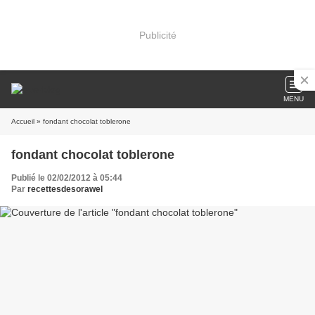
Publicité
MENU
Accueil
» fondant chocolat toblerone
fondant chocolat toblerone
Publié le 02/02/2012 à 05:44
Par
recettesdesorawel