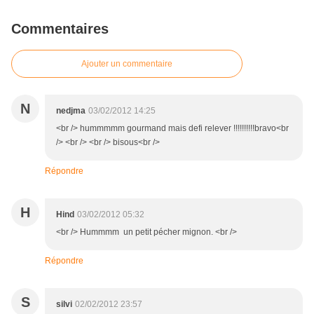
Commentaires
Ajouter un commentaire
N
nedjma
03/02/2012 14:25
<br /> hummmmm gourmand mais defi relever !!!!!!!!!!bravo<br
/> <br /> <br /> bisous<br />
Répondre
H
Hind
03/02/2012 05:32
<br /> Hummmm un petit pécher mignon. <br />
Répondre
S
silvi
02/02/2012 23:57