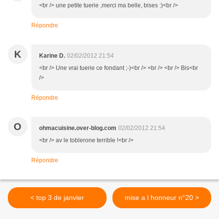
<br /> une petite tuerie ,merci ma belle, bises :)<br />
Répondre
K
Karine D.
02/02/2012 21:54
<br /> Une vrai tuerie ce fondant ;-)<br /> <br /> <br /> Bis<br
/>
Répondre
O
ohmacuisine.over-blog.com
02/02/2012 21:54
<br /> av le toblerone terrible !<br />
Répondre
< top 3 de janvier
mise a l honneur n°20 >