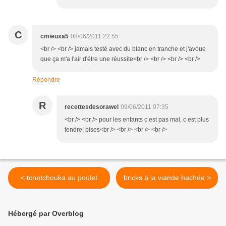
C
cmieuxa5
08/06/2011 22:55
<br /> <br /> jamais testé avec du blanc en tranche et j'avoue
que ça m'a l'air d'étre une réussite<br /> <br /> <br /> <br />
Répondre
R
recettesdesorawel
09/06/2011 07:35
<br /> <br /> pour les enfants c est pas mal, c est plus
tendre! bises<br /> <br /> <br /> <br />
< tchetchouka au poulet
bricks à la viande hachée >
Hébergé par Overblog