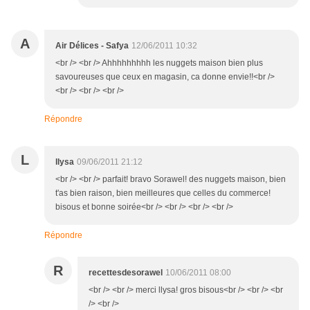
A
Air Délices - Safya
12/06/2011 10:32
<br /> <br /> Ahhhhhhhhh les nuggets maison bien plus
savoureuses que ceux en magasin, ca donne envie!!<br />
<br /> <br /> <br />
Répondre
L
llysa
09/06/2011 21:12
<br /> <br /> parfait! bravo Sorawel! des nuggets maison, bien
t'as bien raison, bien meilleures que celles du commerce!
bisous et bonne soirée<br /> <br /> <br /> <br />
Répondre
R
recettesdesorawel
10/06/2011 08:00
<br /> <br /> merci llysa! gros bisous<br /> <br /> <br
/> <br />