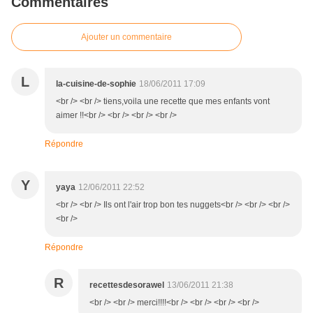
Commentaires
Ajouter un commentaire
L
la-cuisine-de-sophie
18/06/2011 17:09
<br /> <br /> tiens,voila une recette que mes enfants vont
aimer !!<br /> <br /> <br /> <br />
Répondre
Y
yaya
12/06/2011 22:52
<br /> <br /> Ils ont l'air trop bon tes nuggets<br /> <br /> <br />
<br />
Répondre
R
recettesdesorawel
13/06/2011 21:38
<br /> <br /> merci!!!!<br /> <br /> <br /> <br />