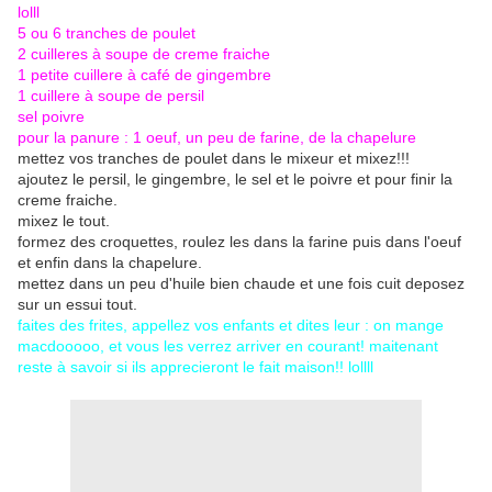
lolll
5 ou 6 tranches de poulet
2 cuilleres à soupe de creme fraiche
1 petite cuillere à café de gingembre
1 cuillere à soupe de persil
sel poivre
pour la panure : 1 oeuf, un peu de farine, de la chapelure
mettez vos tranches de poulet dans le mixeur et mixez!!!
ajoutez le persil, le gingembre, le sel et le poivre et pour finir la
creme fraiche.
mixez le tout.
formez des croquettes, roulez les dans la farine puis dans l'oeuf
et enfin dans la chapelure.
mettez dans un peu d'huile bien chaude et une fois cuit deposez
sur un essui tout.
faites des frites, appellez vos enfants et dites leur : on mange
macdooooo, et vous les verrez arriver en courant! maitenant
reste à savoir si ils apprecieront le fait maison!! lollll