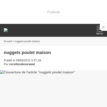
Publicité
MENU
Accueil
» nuggets poulet maison
nuggets poulet maison
Publié le 08/06/2011 à 07:26
Par
recettesdesorawel