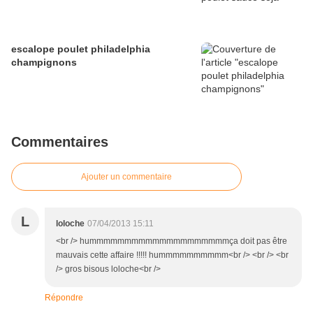
escalope poulet philadelphia
champignons
Commentaires
Ajouter un commentaire
L
loloche
07/04/2013 15:11
<br /> hummmmmmmmmmmmmmmmmmmmça doit pas être
mauvais cette affaire !!!!! hummmmmmmmmm<br /> <br /> <br
/> gros bisous loloche<br />
Répondre