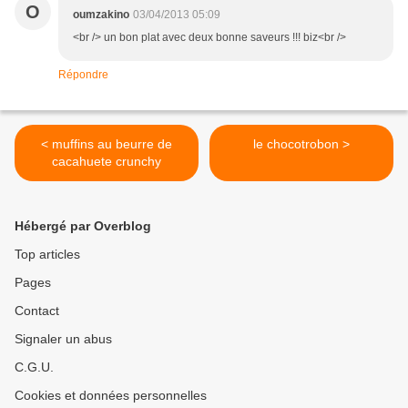
O
oumzakino
03/04/2013 05:09
<br /> un bon plat avec deux bonne saveurs !!! biz<br />
Répondre
< muffins au beurre de
le chocotrobon >
cacahuete crunchy
Hébergé par Overblog
Top articles
Pages
Contact
Signaler un abus
C.G.U.
Cookies et données personnelles