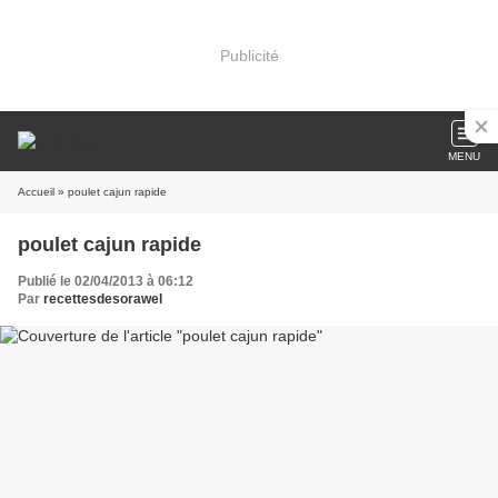
Publicité
MENU
Accueil
» poulet cajun rapide
poulet cajun rapide
Publié le 02/04/2013 à 06:12
Par
recettesdesorawel