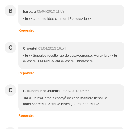
B
barbara
05/04/2013 11:53
<br /> chouette idée ça, merci ! bisous<br />
Répondre
C
Chrystel
03/04/2013 16:54
<br /> Superbe recette rapide et savoureuse. Merci<br /> <br
/> <br /> Bises<br /> <br /> <br /> Chrys<br />
Répondre
C
Cuisinons En Couleurs
03/04/2013 05:57
<br /> Je n'ai jamais essayé de cette manière tiens! Je
note! <br /> <br /> <br /> Bises gourmandes<br />
Répondre