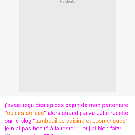
Publicité
j'avais reçu des epices cajun de mon partenaire
"
epices delices
" alors quand j ai vu cette recette
sur le blog "
tambouilles cuisine et cosmetiques
"
je n ai pas hesité à la tester.... et j ai bien fait!!