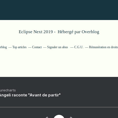
Eclipse Next 2019 - Hébergé par
Overblog
erblog
Top articles
Contact
Signaler un abus
C.G.U.
Rémunération en droits
Purecharts
ngeli raconte "Avant de partir"