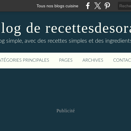
Tous nos blogs cuisine
log de recettesdeso
og simple, avec des recettes simples et des ingredients
ATÉGORIES PRINCIPALES
PAGES
ARCHIVES
CONTAC
Publicité