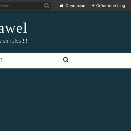
Connexion
+
Créer mon blog
rawel
 simples!!!!
T