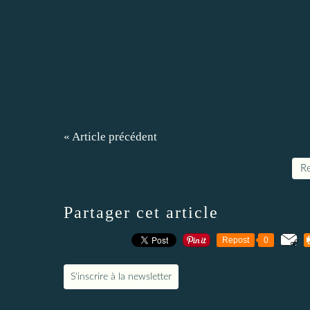
« Article précédent
Re
Partager cet article
Repost
0
S'inscrire à la newsletter