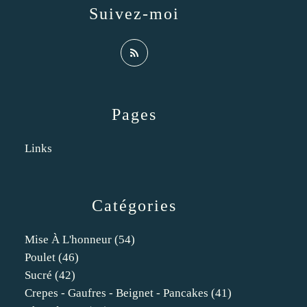
Suivez-moi
Pages
Links
Catégories
Mise À L'honneur
(54)
Poulet
(46)
Sucré
(42)
Crepes - Gaufres - Beignet - Pancakes
(41)