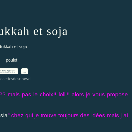
ukkah et soja
dukkah et soja
poulet
0.03.2013
…
recettesdesorawel
 mais pas le choix!! lolll!! alors je vous propose
sia
" chez qui je trouve toujours des idées mais j ai