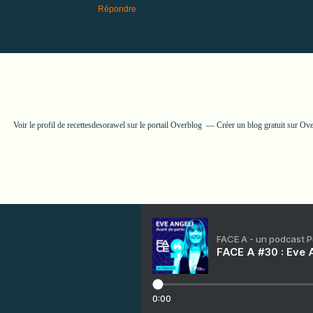
Répondre
Voir le profil de
recettesdesorawel
sur le portail Overblog
Créer un blog gratuit sur Ov
FACE A - un podcast 
FACE A #30 : Eve A
0:00