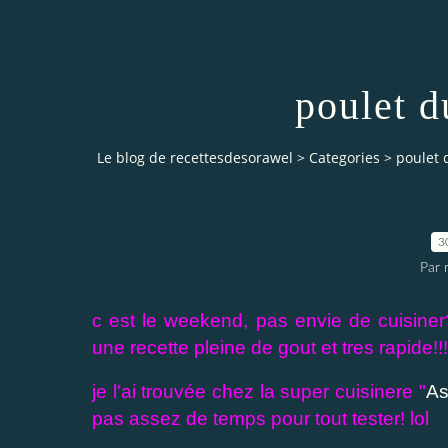
poulet d
Le blog de recettesdesorawel
>
Categories
>
poulet 
3
Par 
c est le weekend, pas envie de cuisiner??
une recette pleine de gout et tres rapide!!!
je l'ai trouvée chez la super cuisinere "
As
pas assez de temps pour tout tester! lol