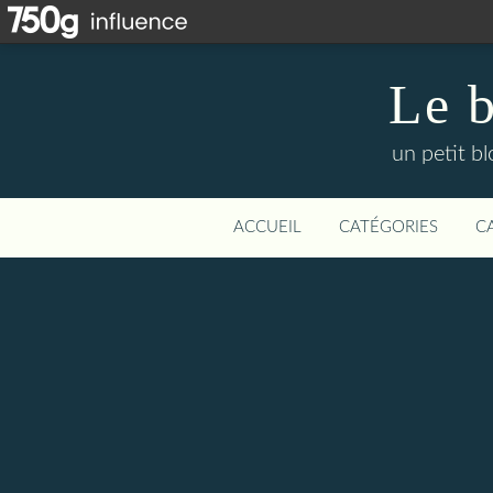
Le b
un petit bl
ACCUEIL
CATÉGORIES
C